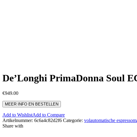
De’Longhi PrimaDonna Soul 
€
949.00
MEER INFO EN BESTELLEN
Add to Wishlist
Add to Compare
Artikelnummer:
6c6a4c82d2f6
Categorie:
volautomatische espressom
Share with