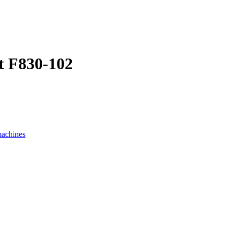
t F830-102
machines