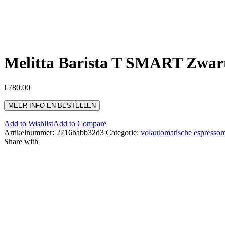
Melitta Barista T SMART Zwar
€
780.00
MEER INFO EN BESTELLEN
Add to Wishlist
Add to Compare
Artikelnummer:
2716babb32d3
Categorie:
volautomatische espresso
Share with