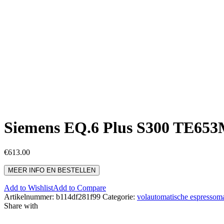
Siemens EQ.6 Plus S300 TE6
€
613.00
MEER INFO EN BESTELLEN
Add to Wishlist
Add to Compare
Artikelnummer:
b114df281f99
Categorie:
volautomatische espressom
Share with