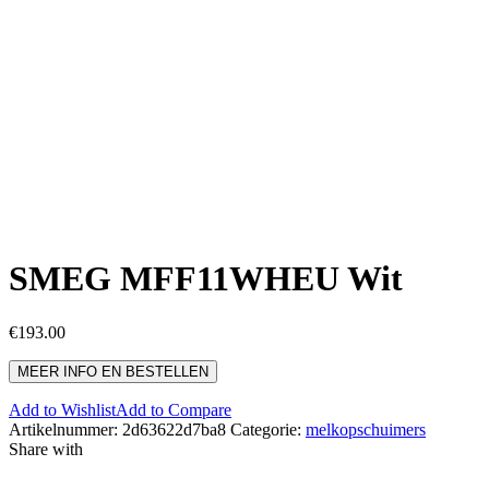
SMEG MFF11WHEU Wit
€
193.00
MEER INFO EN BESTELLEN
Add to Wishlist
Add to Compare
Artikelnummer:
2d63622d7ba8
Categorie:
melkopschuimers
Share with