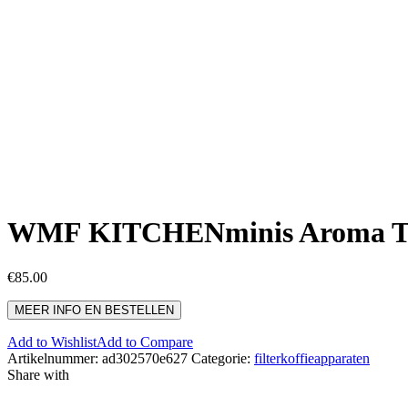
WMF KITCHENminis Aroma Th
€
85.00
MEER INFO EN BESTELLEN
Add to Wishlist
Add to Compare
Artikelnummer:
ad302570e627
Categorie:
filterkoffieapparaten
Share with