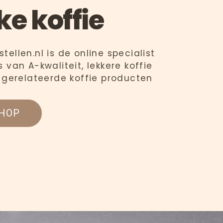
ke koffie
ellen.nl is de online specialist
 van A-kwaliteit, lekkere koffie
e gerelateerde koffie producten
HOP