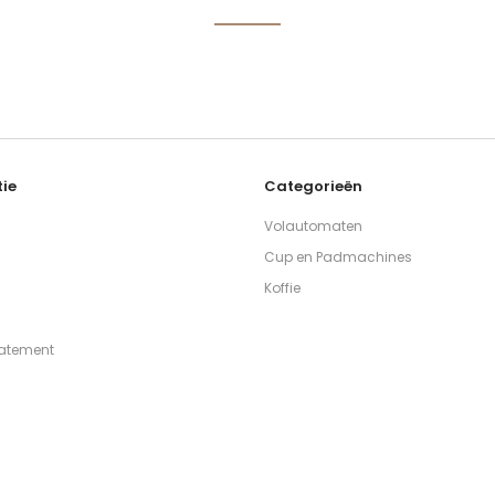
ie
Categorieën
Volautomaten
Cup en Padmachines
Koffie
tatement