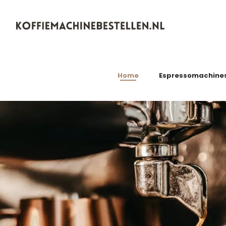
Koffiemachinebestellen.nl
Home
Espressomachine