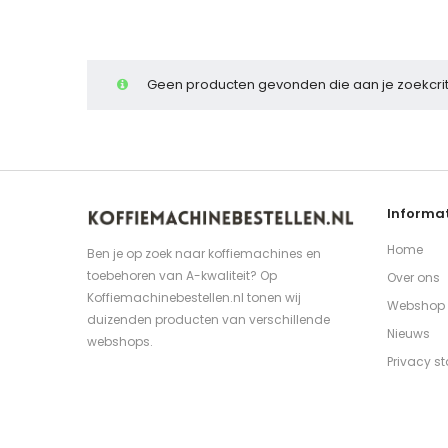
Geen producten gevonden die aan je zoekcrit
Informat
Home
Ben je op zoek naar koffiemachines en
toebehoren van A-kwaliteit? Op
Over ons
Koffiemachinebestellen.nl tonen wij
Webshop
duizenden producten van verschillende
Nieuws
webshops.
Privacy s