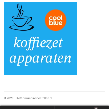
© 2023 - Koffiemachinebestellen.nl
0