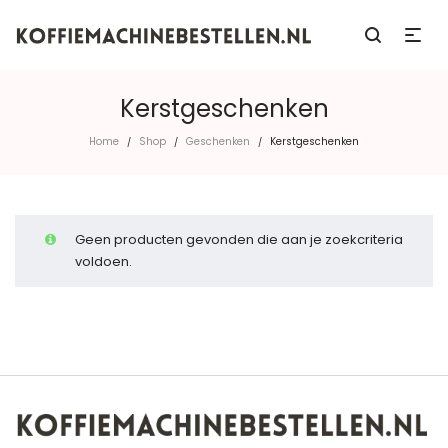
Kerstgeschenken
Home
Shop
Geschenken
Kerstgeschenken
/
/
/
Geen producten gevonden die aan je zoekcriteria
voldoen.