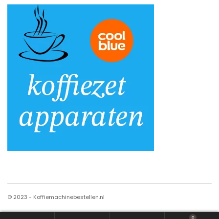
© 2023 - Koffiemachinebestellen.nl
0