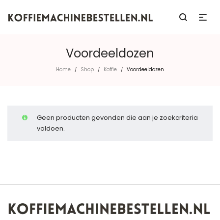
Voordeeldozen
Home
Shop
Koffie
Voordeeldozen
/
/
/
Geen producten gevonden die aan je zoekcriteria
voldoen.