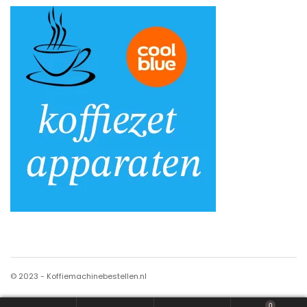
© 2023 - Koffiemachinebestellen.nl
0