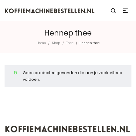
Hennep thee
Home
Shop
Thee
Hennep thee
/
/
/
Geen producten gevonden die aan je zoekcriteria
voldoen.