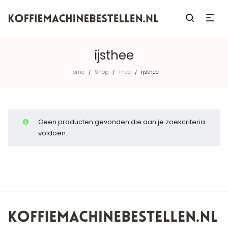
ijsthee
Home
Shop
Thee
ijsthee
/
/
/
Geen producten gevonden die aan je zoekcriteria
voldoen.