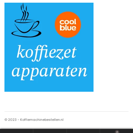
© 2023 - Koffiemachinebestellen.nl
0