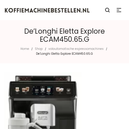
De’Longhi Eletta Explore
ECAM450.65.G
Home
Shop
volautomatische espressomachines
/
/
/
De’Longhi Eletta Explore ECAM450.65.G