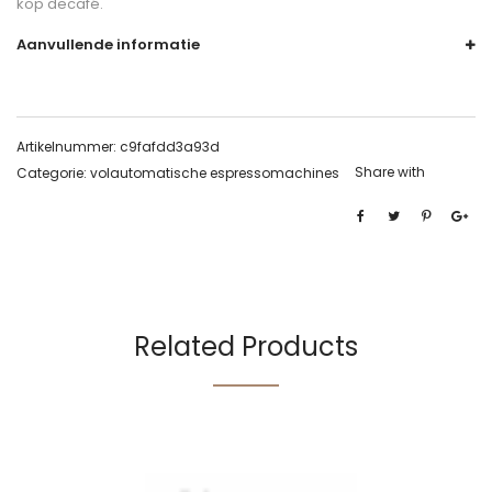
kop decafé.
Aanvullende informatie
Artikelnummer:
c9fafdd3a93d
Share with
Categorie:
volautomatische espressomachines
Related Products