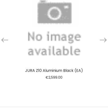
JURA Z10 Aluminium Black (EA)
€
2,599.00