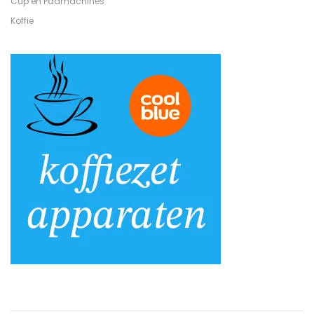
Cup en Padmachines
Koffie