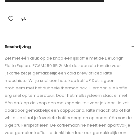
Beschrijving
Zet met één druk op de knop een ijskoffie met de De’Longhi
Eletta Explore ECAM450.65.G. Met de speciale functie voor
ijskoffie zet je gemakkelijk een cold brew of iced latte
macchiato. Wil je snel een hete kop koffie? Dat is geen
probleem met het dubbele thermoblock. Hierdoor is je koffie
erg snel op temperatuur. Door het melksysteem staat er met
één druk op de knop een melkspecialiteit voor je klaar. Je zet
daardoor gemakkelijk een cappuccino, latte macchiato of flat
white. Je slaat je favoriete koffierecepten op onder één van de
6 gebruikersprofielen. De koffiemachine heeft een apart vakje
voor gemalen koffie. Je drinkt hierdoor ook gemakkelijk een