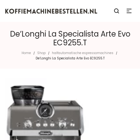
De’Longhi La Specialista Arte Evo
EC9255.T
Home
Shop
halfautomatische espressomachines
/
/
/
De’Longhi La Specialista Arte Evo EC9255.T