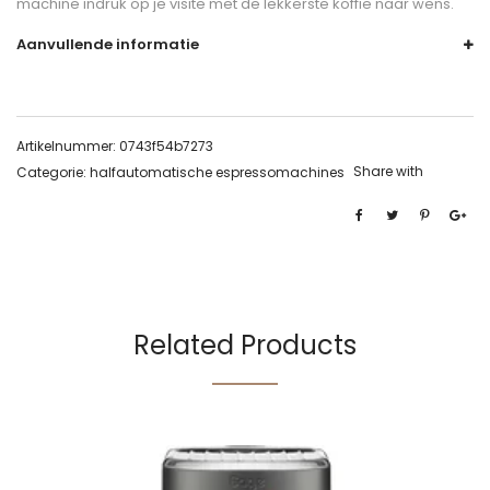
machine indruk op je visite met de lekkerste koffie naar wens.
Aanvullende informatie
Artikelnummer:
0743f54b7273
Share with
Categorie:
halfautomatische espressomachines
Related Products