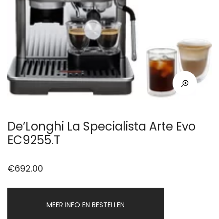
De’Longhi La Specialista Arte Evo
EC9255.T
€
692.00
MEER INFO EN BESTELLEN