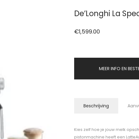
De’Longhi La Spe
€
1,599.00
MEER INFO EN BEST
Beschrijving
Aanv
Kies zelf hoe je jouw melk opsc
pistonmachine heeft een LatteAr