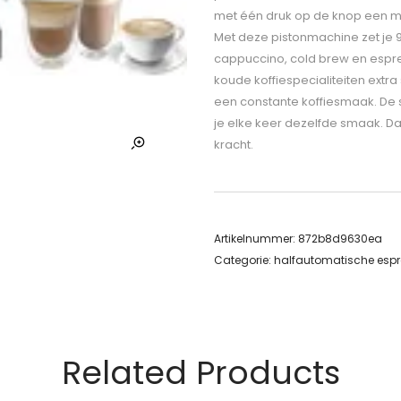
met één druk op de knop een melk
Met deze pistonmachine zet je 
cappuccino, cold brew en espres
koude koffiespecialiteiten extra
een constante koffiesmaak. De s
je elke keer dezelfde smaak. Da
kracht.
Artikelnummer:
872b8d9630ea
Categorie:
halfautomatische esp
Related Products