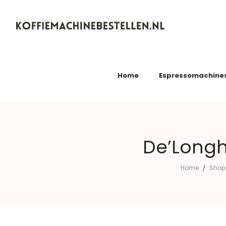
Koffiemachinebestellen.nl
Home
Espressomachine
De’Longh
Home
Shop
/