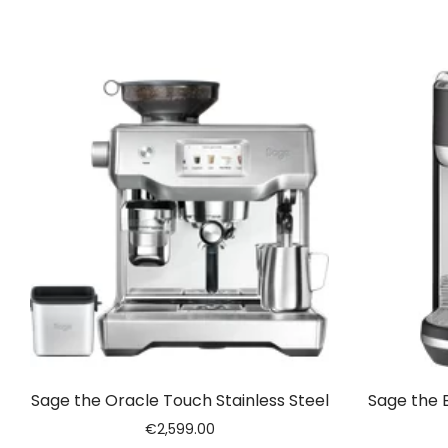
Sage the Oracle Touch Stainless Steel
Sage the 
€
2,599.00