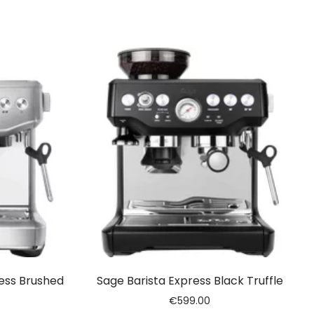
ess Brushed
Sage Barista Express Black Truffle
€
599.00