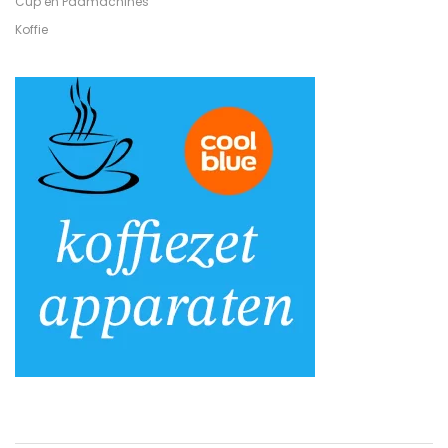
Cup en Padmachines
Koffie