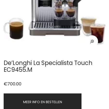
De’Longhi La Specialista Touch
EC9455.M
€
700.00
MEER INFO EN BESTELLEN