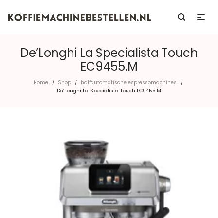
De’Longhi La Specialista Touch
EC9455.M
Home
Shop
halfautomatische espressomachines
/
/
/
De’Longhi La Specialista Touch EC9455.M