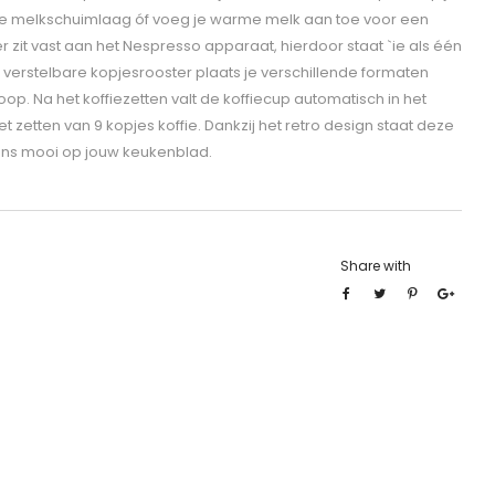
ge melkschuimlaag óf voeg je warme melk aan toe voor een
it vast aan het Nespresso apparaat, hierdoor staat `ie als één
 verstelbare kopjesrooster plaats je verschillende formaten
op. Na het koffiezetten valt de koffiecup automatisch in het
 zetten van 9 kopjes koffie. Dankzij het retro design staat deze
ns mooi op jouw keukenblad.
Share with