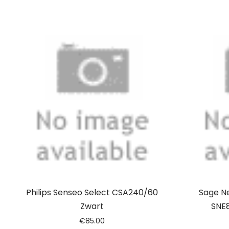
Philips Senseo Select CSA240/60
Sage Ne
Zwart
SNE8
€
85.00