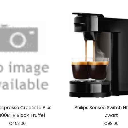
spresso Creatista Plus
Philips Senseo Switch 
00BTR Black Truffel
Zwart
€
453.00
€
99.00