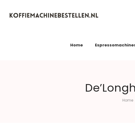
Koffiemachinebestellen.nl
Home
Espressomachine
De’Longh
Home