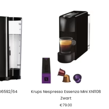
HD6592/64
Krups Nespresso Essenza Mini XN1108
Zwart
€
79.00