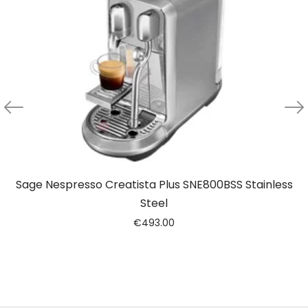
Sage Nespresso Creatista Plus SNE800BSS Stainless
Steel
€
493.00