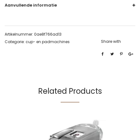
Aanvullende informatie
Artikelnummer:
0ae8f766ad13
Share with
Categorie:
cup- en padmachines
Related Products