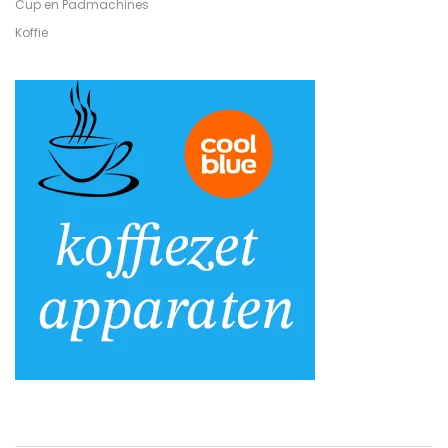
Cup en Padmachines
Koffie