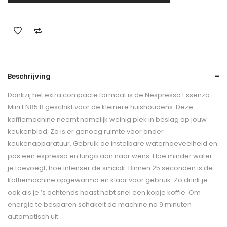
Beschrijving
Dankzij het extra compacte formaat is de Nespresso Essenza
Mini EN85.B geschikt voor de kleinere huishoudens. Deze
koffiemachine neemt namelijk weinig plek in beslag op jouw
keukenblad. Zo is er genoeg ruimte voor ander
keukenapparatuur. Gebruik de instelbare waterhoeveelheid en
pas een espresso en lungo aan naar wens. Hoe minder water
je toevoegt, hoe intenser de smaak. Binnen 25 seconden is de
koffiemachine opgewarmd en klaar voor gebruik. Zo drink je
ook als je ’s ochtends haast hebt snel een kopje koffie. Om
energie te besparen schakelt de machine na 9 minuten
automatisch uit.