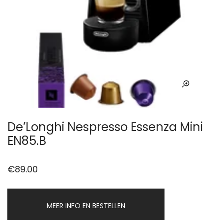
De’Longhi Nespresso Essenza Mini
EN85.B
€
89.00
MEER INFO EN BESTELLEN