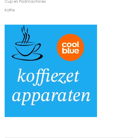
Cup en Padmachines
Koffie