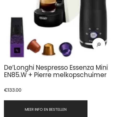
De’Longhi Nespresso Essenza Mini
EN85.W + Pierre melkopschuimer
€
133.00
MEER INFO EN BESTELLEN