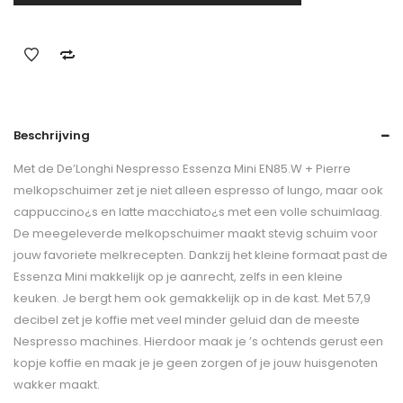
Beschrijving
Met de De’Longhi Nespresso Essenza Mini EN85.W + Pierre
melkopschuimer zet je niet alleen espresso of lungo, maar ook
cappuccino¿s en latte macchiato¿s met een volle schuimlaag.
De meegeleverde melkopschuimer maakt stevig schuim voor
jouw favoriete melkrecepten. Dankzij het kleine formaat past de
Essenza Mini makkelijk op je aanrecht, zelfs in een kleine
keuken. Je bergt hem ook gemakkelijk op in de kast. Met 57,9
decibel zet je koffie met veel minder geluid dan de meeste
Nespresso machines. Hierdoor maak je ’s ochtends gerust een
kopje koffie en maak je je geen zorgen of je jouw huisgenoten
wakker maakt.