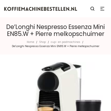
De’Longhi Nespresso Essenza Mini
EN85.W + Pierre melkopschuimer
Home
Shop
cup- en padmachines
/
/
/
De’Longhi Nespresso Essenza Mini EN85.W + Pierre melkopschuimer