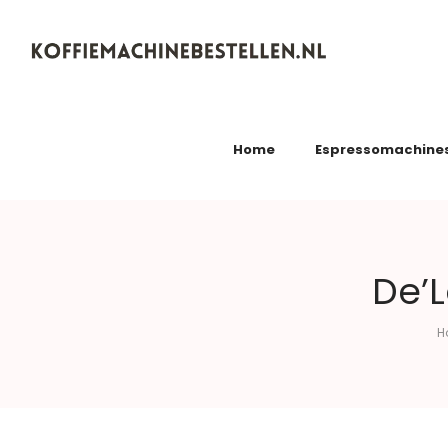
Koffiemachinebestellen.nl
Home
Espressomachine
De’L
H