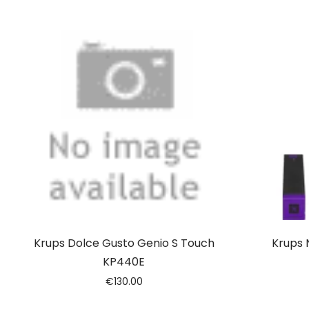
Krups Dolce Gusto Genio S Touch
Krups 
KP440E
€
130.00