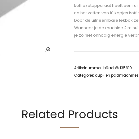
koffiezetapparaat heeft een ru
na het zetten van 10 kopjes kof
Door de uitneembare lekbak zet
Wanneer je de machine 2 minuten 
je zo niet onnodig energie verbr
Artikelnummer:
b9aeb8d35619
Categorie:
cup- en padmachines
Related Products