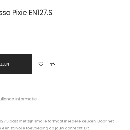
so Pixie EN127.S
ELLEN
ullende informatie
127.S past met zijn smalle formaat in iedere keuken. Door het
een stijlvolle toevoeging op jouw aanrecht. Dit