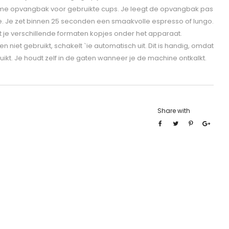
ime opvangbak voor gebruikte cups. Je leegt de opvangbak pas
fie. Je zet binnen 25 seconden een smaakvolle espresso of lungo.
 je verschillende formaten kopjes onder het apparaat.
niet gebruikt, schakelt `ie automatisch uit. Dit is handig, omdat
uikt. Je houdt zelf in de gaten wanneer je de machine ontkalkt.
Share with