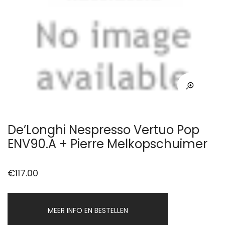
De’Longhi Nespresso Vertuo Pop
ENV90.A + Pierre Melkopschuimer
€
117.00
MEER INFO EN BESTELLEN