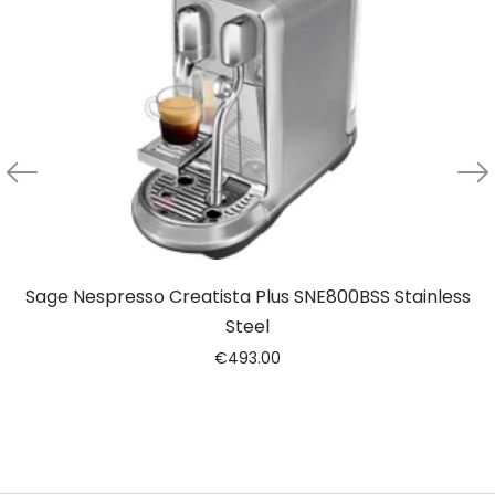
Sage Nespresso Creatista Plus SNE800BSS Stainless
Steel
€
493.00