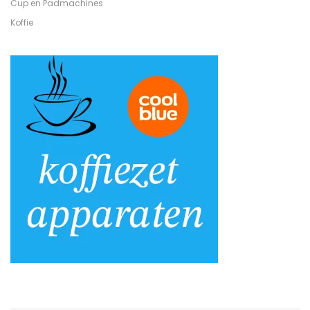
Cup en Padmachines
Koffie