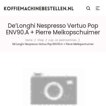
De’Longhi Nespresso Vertuo Pop
ENV90.A + Pierre Melkopschuimer
Home
Shop
cup- en padmachines
/
/
/
De’Longhi Nespresso Vertuo Pop ENV90.A + Pierre Melkopschuimer