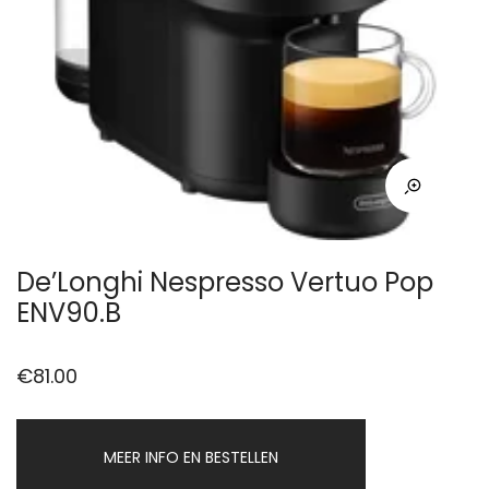
De’Longhi Nespresso Vertuo Pop
ENV90.B
€
81.00
MEER INFO EN BESTELLEN