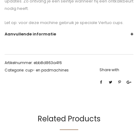
updates. Zo ontvang je een seintje wanneer hij een ontkalkbeurt
nodig heeft.
Let op: voor deze machine gebruik je speciale Vertuo cups.
Aanvullende informatie
Artikelnummer:
ebb8d863a4f6
Share with
Categorie:
cup- en padmachines
Related Products