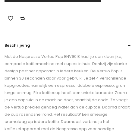
Beschrijving
Met de Nespresso Vertuo Pop ENV90.B haal je een kleurrijke,
compacte koffiemachine met cupjes in huis. Dankzij zijn slanke
design past het apparaat in iedere keuken. De Vertuo Pop is
binnen 30 seconden klaar voor gebruik. Je zet 4 verschillende
kopgroottes, namelijk een espresso, dubbele espresso, gran
lungo en mug. Elke koffiecup heeft een unieke barcode. Zodra
je een capsule in de machine doet, scant hij de code. Zo voegt
de Vertuo precies genoeg water aan de cup toe. Daarna draait
de cup razendsnel rond. Het resultaat? Een smeuïge
cremalaag op iedere koffie. Daarnaast verbind je het
koffiezetapparaat met de Nespresso app voor handige