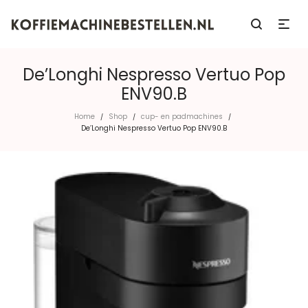
De’Longhi Nespresso Vertuo Pop
ENV90.B
Home
Shop
cup- en padmachines
/
/
/
De’Longhi Nespresso Vertuo Pop ENV90.B