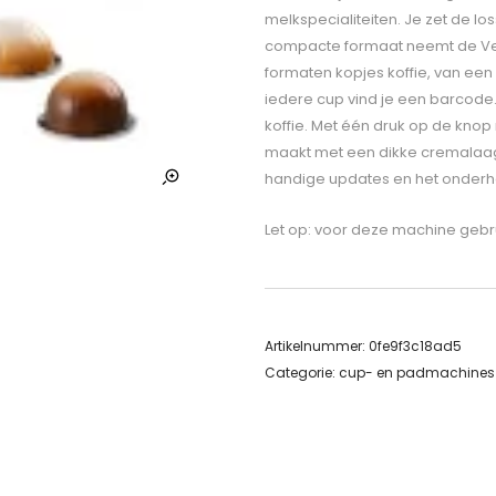
melkspecialiteiten. Je zet de l
compacte formaat neemt de Vert
formaten kopjes koffie, van een e
iedere cup vind je een barcode
koffie. Met één druk op de knop
maakt met een dikke cremalaag
handige updates en het onderh
Let op: voor deze machine gebru
Artikelnummer:
0fe9f3c18ad5
Categorie:
cup- en padmachines