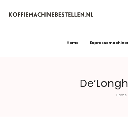
Koffiemachinebestellen.nl
Home
Espressomachine
De’Longh
Home