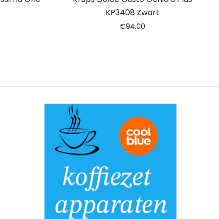
KP3408 Zwart
€
94.00