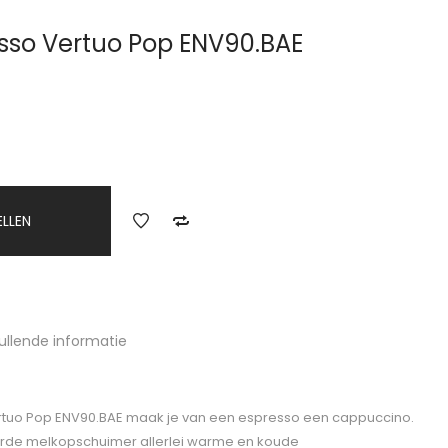
sso Vertuo Pop ENV90.BAE
ELLEN
ullende informatie
rtuo Pop ENV90.BAE maak je van een espresso een cappuccino.
rde melkopschuimer allerlei warme en koude