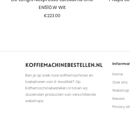
EN510.W Wit
€
223.00
Informat
Home
Ben je op zoek naar koffiemachines en
toebehoren van A-kwaliteit? Op
Over ons
Koffiemachinebestellen.nl tonen wij
Webshop
duizenden producten van verschillende
Nieuws
webshops.
Privacy s