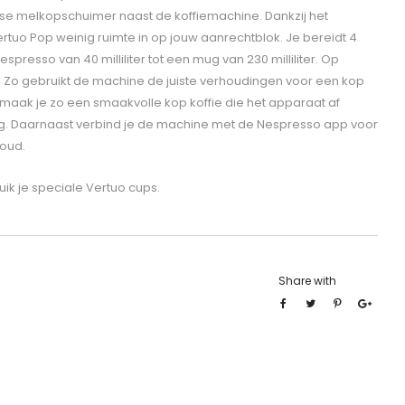
osse melkopschuimer naast de koffiemachine. Dankzij het
uo Pop weinig ruimte in op jouw aanrechtblok. Je bereidt 4
spresso van 40 milliliter tot een mug van 230 milliliter. Op
. Zo gebruikt de machine de juiste verhoudingen voor een kop
 maak je zo een smaakvolle kop koffie die het apparaat af
. Daarnaast verbind je de machine met de Nespresso app voor
oud.
ik je speciale Vertuo cups.
Share with