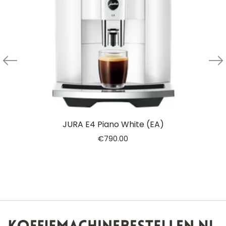
JURA E4 Piano White (EA)
€
790.00