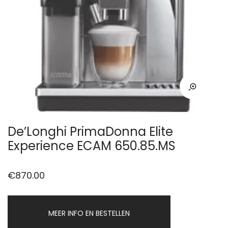
De’Longhi PrimaDonna Elite
Experience ECAM 650.85.MS
€
870.00
MEER INFO EN BESTELLEN