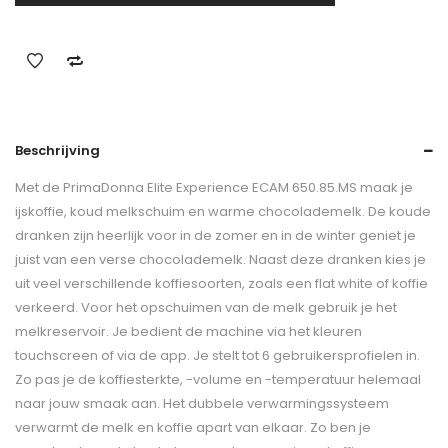
Beschrijving
Met de PrimaDonna Elite Experience ECAM 650.85.MS maak je
ijskoffie, koud melkschuim en warme chocolademelk. De koude
dranken zijn heerlijk voor in de zomer en in de winter geniet je
juist van een verse chocolademelk. Naast deze dranken kies je
uit veel verschillende koffiesoorten, zoals een flat white of koffie
verkeerd. Voor het opschuimen van de melk gebruik je het
melkreservoir. Je bedient de machine via het kleuren
touchscreen of via de app. Je stelt tot 6 gebruikersprofielen in.
Zo pas je de koffiesterkte, -volume en -temperatuur helemaal
naar jouw smaak aan. Het dubbele verwarmingssysteem
verwarmt de melk en koffie apart van elkaar. Zo ben je