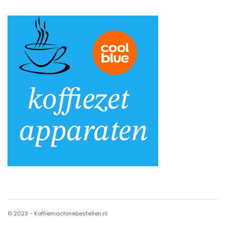
© 2023 - Koffiemachinebestellen.nl