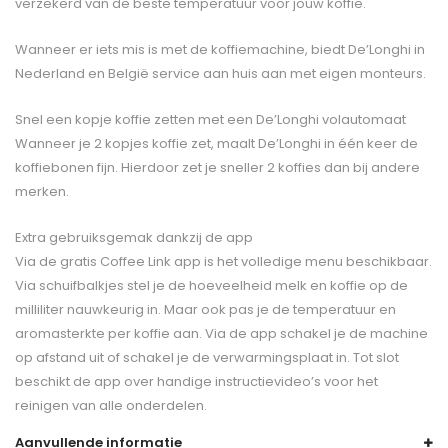
verzekerd van de beste temperatuur voor jouw koffie.
Wanneer er iets mis is met de koffiemachine, biedt De’Longhi in
Nederland en België service aan huis aan met eigen monteurs.
Snel een kopje koffie zetten met een De’Longhi volautomaat
Wanneer je 2 kopjes koffie zet, maalt De’Longhi in één keer de
koffiebonen fijn. Hierdoor zet je sneller 2 koffies dan bij andere
merken.
Extra gebruiksgemak dankzij de app
Via de gratis Coffee Link app is het volledige menu beschikbaar.
Via schuifbalkjes stel je de hoeveelheid melk en koffie op de
milliliter nauwkeurig in. Maar ook pas je de temperatuur en
aromasterkte per koffie aan. Via de app schakel je de machine
op afstand uit of schakel je de verwarmingsplaat in. Tot slot
beschikt de app over handige instructievideo’s voor het
reinigen van alle onderdelen.
Aanvullende informatie