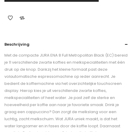
Beschrijving
Met de compacte JURA ENA 8 Full Metropolitan Black (EC) bereid
je 11 verschillende zwarte koffies en melkspecialiteiten met één
druk op de knop. Dankzij het kleine formaat past deze
volautomatische espressomachine op ieder aanrecht. Je
bedient de koffiemachine via het overzichtelijke touchscreen
display. Hierop kies je uit verschillende zwarte koffies,
melkspecialiteiten of heet water. Je past zelf de sterke en
hoeveelheid per koffie aan naar je favoriete smaak. Drink je
graag een cappuccino? Dan zorgt de melkslang voor een
luchtig, zacht melkschuim. Wat JURA uniek maakt, is dat het
water langzamer en in fases door de koffie loopt. Daarnaast