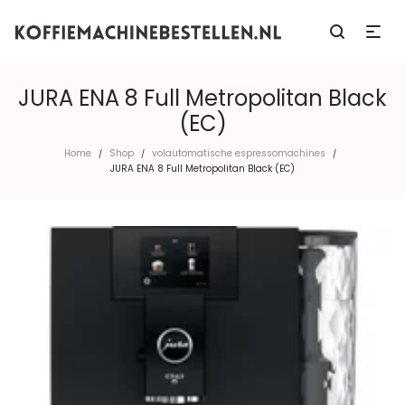
JURA ENA 8 Full Metropolitan Black
(EC)
Home
Shop
volautomatische espressomachines
/
/
/
JURA ENA 8 Full Metropolitan Black (EC)