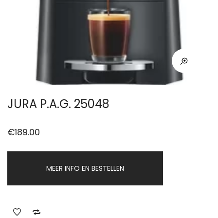
JURA P.A.G. 25048
€
189.00
MEER INFO EN BESTELLEN