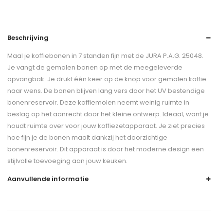
Beschrijving
Maal je koffiebonen in 7 standen fijn met de JURA P.A.G. 25048.
Je vangt de gemalen bonen op met de meegeleverde
opvangbak. Je drukt één keer op de knop voor gemalen koffie
naar wens. De bonen blijven lang vers door het UV bestendige
bonenreservoir. Deze koffiemolen neemt weinig ruimte in
beslag op het aanrecht door het kleine ontwerp. Ideaal, want je
houdt ruimte over voor jouw koffiezetapparaat. Je ziet precies
hoe fijn je de bonen maalt dankzij het doorzichtige
bonenreservoir. Dit apparaat is door het moderne design een
stijlvolle toevoeging aan jouw keuken.
Aanvullende informatie