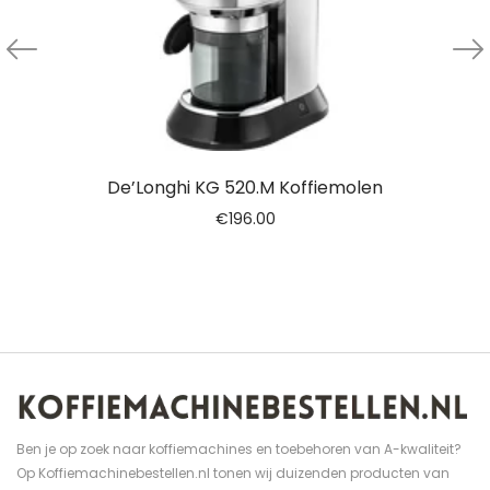
De’Longhi KG 520.M Koffiemolen
€
196.00
Ben je op zoek naar koffiemachines en toebehoren van A-kwaliteit?
Op Koffiemachinebestellen.nl tonen wij duizenden producten van