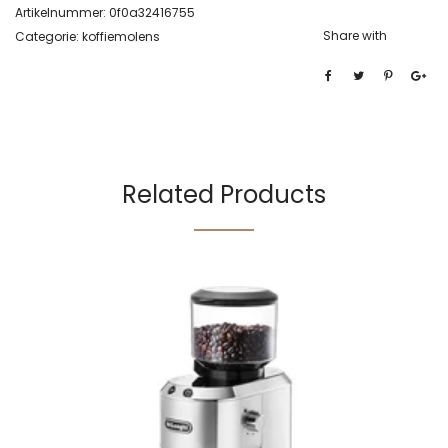
Artikelnummer:
0f0a32416755
Share with
Categorie:
koffiemolens
Related Products