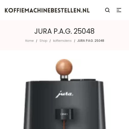
JURA P.A.G. 25048
Home
Shop
koffiemolens
JURA P.A.G. 25048
/
/
/