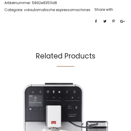
Artikelnummer:
5892e93511d8
Share with
Categorie:
volautomatische espressomachines
Related Products