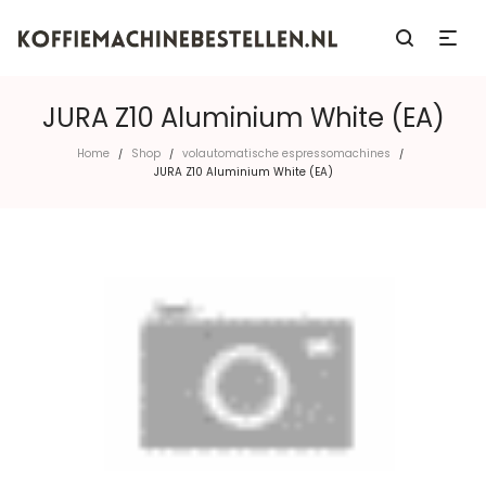
JURA Z10 Aluminium White (EA)
Home
Shop
volautomatische espressomachines
/
/
/
JURA Z10 Aluminium White (EA)