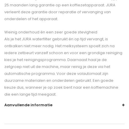
25 maanden lang garantie op een koffiezetapparaat. JURA
verleent deze garantie door reparatie of vervanging van
onderdelen of het apparaat.
Weinig onderhoud én een zeer goede stevigheid
Als je het JURA waterfilter gebruikt én op tijd vervangt, is
ontkalken niet meer nodig. Het melksysteem spoelt zich na
iedere zetbeurt vanzelf schoon en voor een grondige reiniging
kies je het reinigingsprogramma. Daarnaast haal je de
zetgroep niet uit de machine, maar reinig je deze via het
automatische programma. Voor deze volautomaat zijn
duurzame materialen en onderdelen gebruikt. Een goede
keuze dus, wanneer je op zoek bent naar een koffiemachine
die een lange tijd meegaat.
Aanvullende informatie