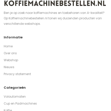
Ben je op zoek naar koffiemachines en toebehoren van A-kwaliteit?
Op Koffiemachinebestellen.nl tonen wij duizenden producten van
verschillende webshops.
Informatie
Home
Over ons
Webshop
Nieuws
Privacy statement
Categorieën
Volautomaten
Cup en Padmachines
Koffie