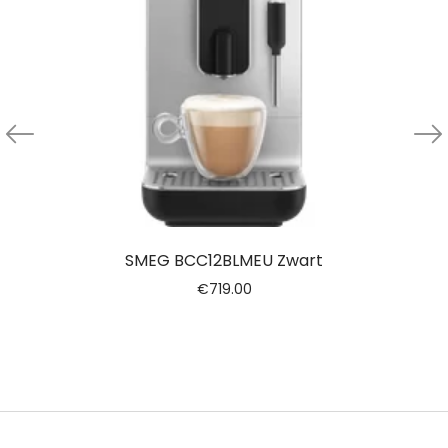
SMEG BCC12BLMEU Zwart
€
719.00