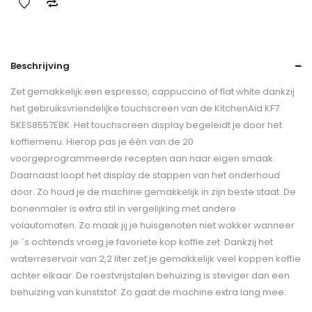
Beschrijving
Zet gemakkelijk een espresso, cappuccino of flat white dankzij
het gebruiksvriendelijke touchscreen van de KitchenAid KF7
5KES8557EBK. Het touchscreen display begeleidt je door het
koffiemenu. Hierop pas je één van de 20
voorgeprogrammeerde recepten aan naar eigen smaak.
Daarnaast loopt het display de stappen van het onderhoud
door. Zo houd je de machine gemakkelijk in zijn beste staat. De
bonenmaler is extra stil in vergelijking met andere
volautomaten. Zo maak jij je huisgenoten niet wakker wanneer
je `s ochtends vroeg je favoriete kop koffie zet. Dankzij het
waterreservoir van 2,2 liter zet je gemakkelijk veel koppen koffie
achter elkaar. De roestvrijstalen behuizing is steviger dan een
behuizing van kunststof. Zo gaat de machine extra lang mee.