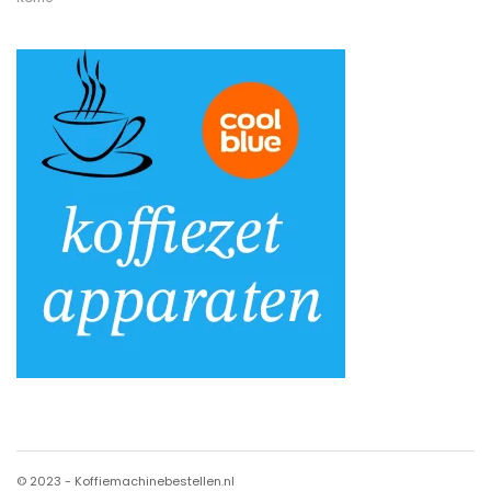
© 2023 - Koffiemachinebestellen.nl