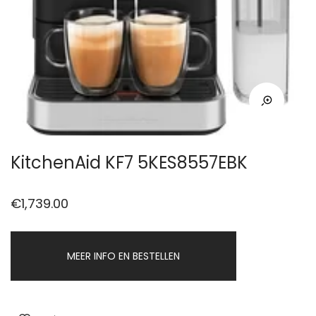
KitchenAid KF7 5KES8557EBK
€
1,739.00
MEER INFO EN BESTELLEN