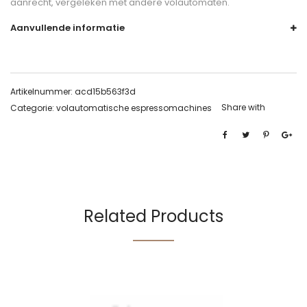
aanrecht, vergeleken met andere volautomaten.
Aanvullende informatie
Artikelnummer:
acd15b563f3d
Share with
Categorie:
volautomatische espressomachines
Related Products