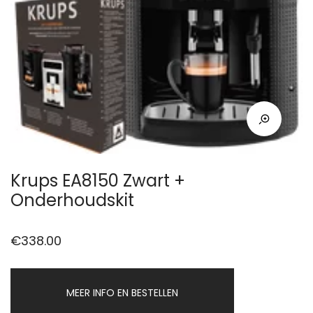
Krups EA8150 Zwart +
Onderhoudskit
€
338.00
MEER INFO EN BESTELLEN