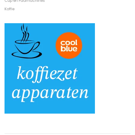
Cup en Padmachines
Koffie