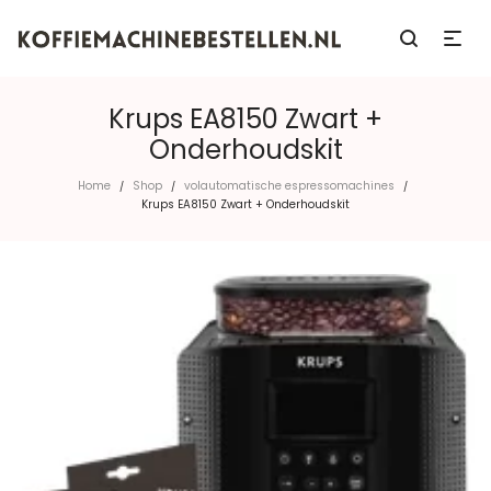
Krups EA8150 Zwart +
Onderhoudskit
Home
Shop
volautomatische espressomachines
/
/
/
Krups EA8150 Zwart + Onderhoudskit