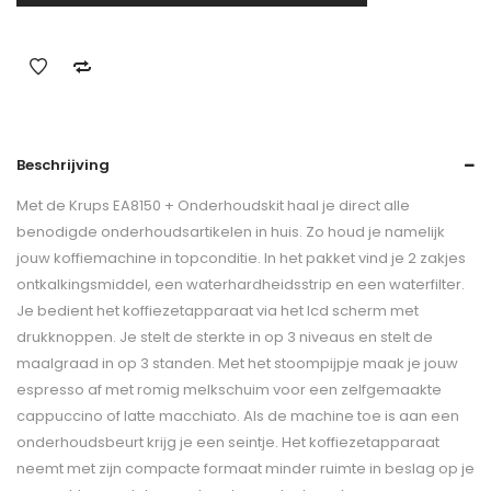
Beschrijving
Met de Krups EA8150 + Onderhoudskit haal je direct alle
benodigde onderhoudsartikelen in huis. Zo houd je namelijk
jouw koffiemachine in topconditie. In het pakket vind je 2 zakjes
ontkalkingsmiddel, een waterhardheidsstrip en een waterfilter.
Je bedient het koffiezetapparaat via het lcd scherm met
drukknoppen. Je stelt de sterkte in op 3 niveaus en stelt de
maalgraad in op 3 standen. Met het stoompijpje maak je jouw
espresso af met romig melkschuim voor een zelfgemaakte
cappuccino of latte macchiato. Als de machine toe is aan een
onderhoudsbeurt krijg je een seintje. Het koffiezetapparaat
neemt met zijn compacte formaat minder ruimte in beslag op je