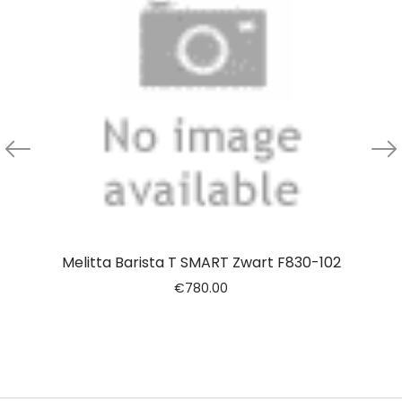
Melitta Barista T SMART Zwart F830-102
€
780.00