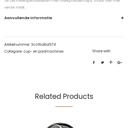
Je zet melkspecialiteiten met melkpoedercups, maar niet met
verse melk.
Aanvullende informatie
Artikelnummer:
3ccf6a8af374
Share with
Categorie:
cup- en padmachines
Related Products