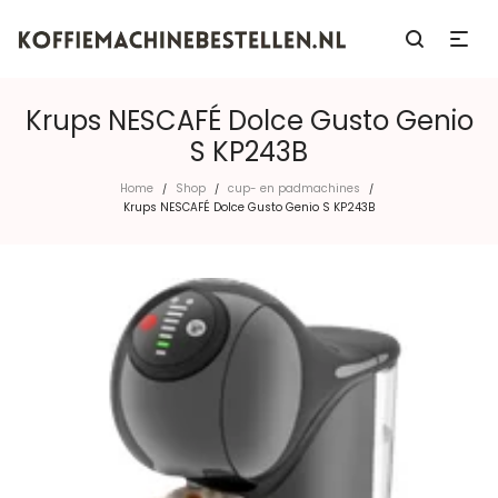
Krups NESCAFÉ Dolce Gusto Genio
S KP243B
Home
Shop
cup- en padmachines
/
/
/
Krups NESCAFÉ Dolce Gusto Genio S KP243B