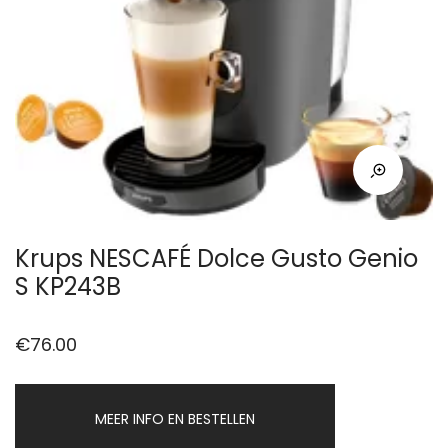
Krups NESCAFÉ Dolce Gusto Genio
S KP243B
€
76.00
MEER INFO EN BESTELLEN