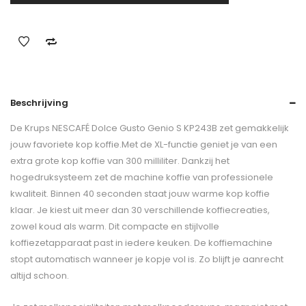
Beschrijving
De Krups NESCAFÉ Dolce Gusto Genio S KP243B zet gemakkelijk
jouw favoriete kop koffie.Met de XL-functie geniet je van een
extra grote kop koffie van 300 milliliter. Dankzij het
hogedruksysteem zet de machine koffie van professionele
kwaliteit. Binnen 40 seconden staat jouw warme kop koffie
klaar. Je kiest uit meer dan 30 verschillende koffiecreaties,
zowel koud als warm. Dit compacte en stijlvolle
koffiezetapparaat past in iedere keuken. De koffiemachine
stopt automatisch wanneer je kopje vol is. Zo blijft je aanrecht
altijd schoon.