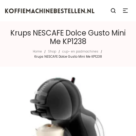
Krups NESCAFE Dolce Gusto Mini
Me KP1238
Home
Shop
cup- en padmachines
/
/
/
Krups NESCAFE Dolce Gusto Mini Me KP1238