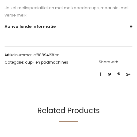
Je zet melkspecialiteiten met melkpoedercups, maar niet met
verse melk.
Aanvullende informatie
Artikelnummer:
ef8889423fca
Share with
Categorie:
cup- en padmachines
Related Products