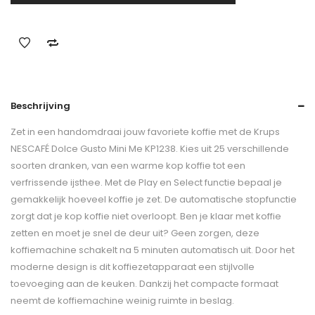
Beschrijving
Zet in een handomdraai jouw favoriete koffie met de Krups
NESCAFÉ Dolce Gusto Mini Me KP1238. Kies uit 25 verschillende
soorten dranken, van een warme kop koffie tot een
verfrissende ijsthee. Met de Play en Select functie bepaal je
gemakkelijk hoeveel koffie je zet. De automatische stopfunctie
zorgt dat je kop koffie niet overloopt. Ben je klaar met koffie
zetten en moet je snel de deur uit? Geen zorgen, deze
koffiemachine schakelt na 5 minuten automatisch uit. Door het
moderne design is dit koffiezetapparaat een stijlvolle
toevoeging aan de keuken. Dankzij het compacte formaat
neemt de koffiemachine weinig ruimte in beslag.