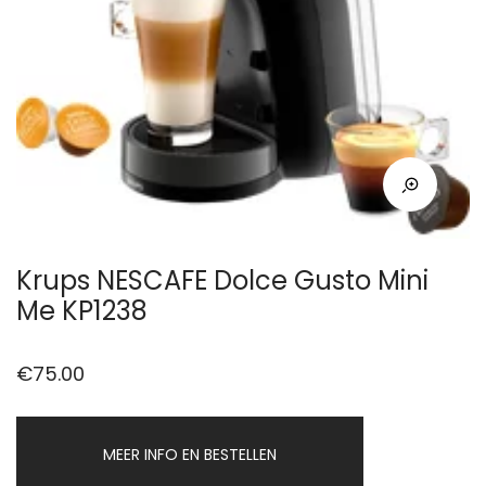
Krups NESCAFE Dolce Gusto Mini
Me KP1238
€
75.00
MEER INFO EN BESTELLEN