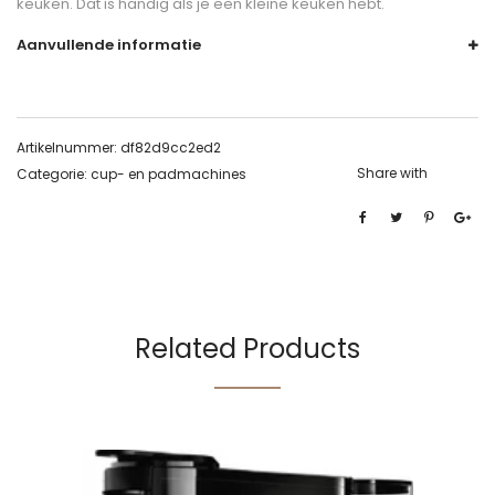
keuken. Dat is handig als je een kleine keuken hebt.
Aanvullende informatie
Artikelnummer:
df82d9cc2ed2
Share with
Categorie:
cup- en padmachines
Related Products