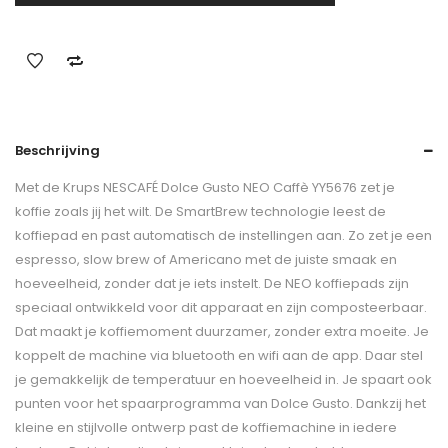
Beschrijving
Met de Krups NESCAFÉ Dolce Gusto NEO Caffè YY5676 zet je
koffie zoals jij het wilt. De SmartBrew technologie leest de
koffiepad en past automatisch de instellingen aan. Zo zet je een
espresso, slow brew of Americano met de juiste smaak en
hoeveelheid, zonder dat je iets instelt. De NEO koffiepads zijn
speciaal ontwikkeld voor dit apparaat en zijn composteerbaar.
Dat maakt je koffiemoment duurzamer, zonder extra moeite. Je
koppelt de machine via bluetooth en wifi aan de app. Daar stel
je gemakkelijk de temperatuur en hoeveelheid in. Je spaart ook
punten voor het spaarprogramma van Dolce Gusto. Dankzij het
kleine en stijlvolle ontwerp past de koffiemachine in iedere