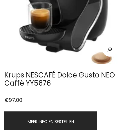
Krups NESCAFÉ Dolce Gusto NEO
Caffè YY5676
€
97.00
MEER INFO EN BESTELLEN