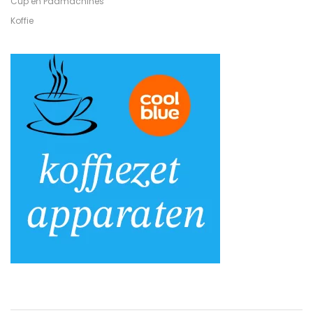
Cup en Padmachines
Koffie