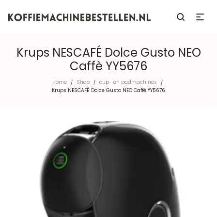
Krups NESCAFÉ Dolce Gusto NEO
Caffè YY5676
Home
Shop
cup- en padmachines
/
/
/
Krups NESCAFÉ Dolce Gusto NEO Caffè YY5676