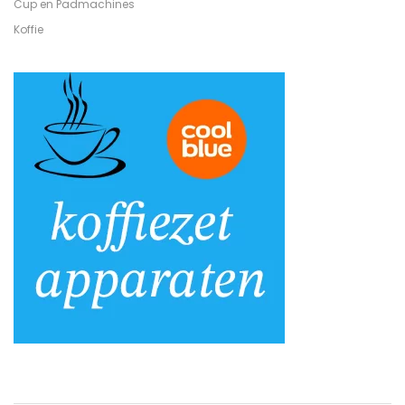
Cup en Padmachines
Koffie