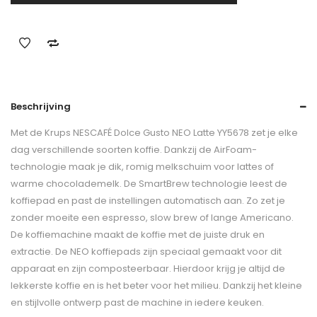
Beschrijving
Met de Krups NESCAFÉ Dolce Gusto NEO Latte YY5678 zet je elke
dag verschillende soorten koffie. Dankzij de AirFoam-
technologie maak je dik, romig melkschuim voor lattes of
warme chocolademelk. De SmartBrew technologie leest de
koffiepad en past de instellingen automatisch aan. Zo zet je
zonder moeite een espresso, slow brew of lange Americano.
De koffiemachine maakt de koffie met de juiste druk en
extractie. De NEO koffiepads zijn speciaal gemaakt voor dit
apparaat en zijn composteerbaar. Hierdoor krijg je altijd de
lekkerste koffie en is het beter voor het milieu. Dankzij het kleine
en stijlvolle ontwerp past de machine in iedere keuken.