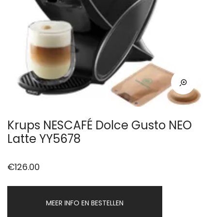
Krups NESCAFÉ Dolce Gusto NEO
Latte YY5678
€
126.00
MEER INFO EN BESTELLEN