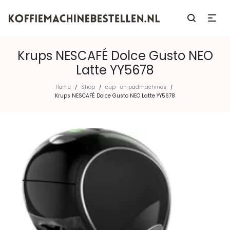
Krups NESCAFÉ Dolce Gusto NEO
Latte YY5678
Home
Shop
cup- en padmachines
/
/
/
Krups NESCAFÉ Dolce Gusto NEO Latte YY5678