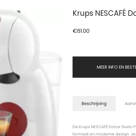
Krups NESCAFÉ Do
€
61.00
MEER INFO EN BEST
Beschrijving
Aanv
De Krups NESCAFÉ Dolce Gusto Pi
formaat en moderne design. Je z