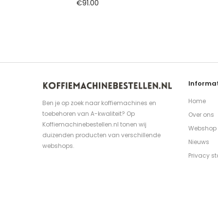
€
91.00
Informat
Home
Ben je op zoek naar koffiemachines en
toebehoren van A-kwaliteit? Op
Over ons
Koffiemachinebestellen.nl tonen wij
Webshop
duizenden producten van verschillende
Nieuws
webshops.
Privacy s