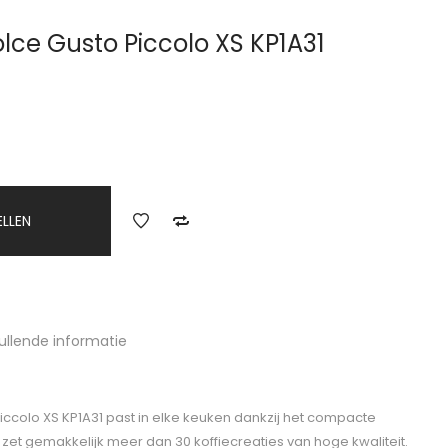
lce Gusto Piccolo XS KP1A31
ELLEN
ullende informatie
ccolo XS KP1A31 past in elke keuken dankzij het compacte
et gemakkelijk meer dan 30 koffiecreaties van hoge kwaliteit.