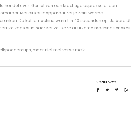
 de hendel over. Geniet van een krachtige espresso of een
mdraai. Met dit koffieapparaat zet je zelfs warme
ranken. De koffiemachine warmt in 40 seconden op. Je bereidt
erlijke kop koffie naar keuze. Deze duurzame machine schakelt
melkpoedercups, maar niet met verse melk.
Share with