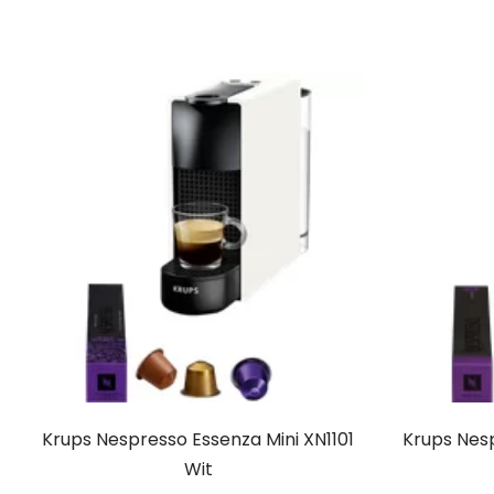
Krups Nespresso Essenza Mini XN1101
Krups Nesp
Wit