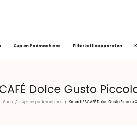
s
Cup en Padmachines
Filterkoffieapparaten
K
CAFÉ Dolce Gusto Piccolo
Shop
cup- en padmachines
Krups NESCAFÉ Dolce Gusto Piccolo X
/
/
/