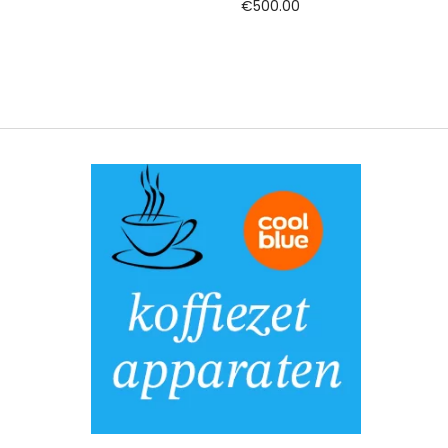
€
500.00