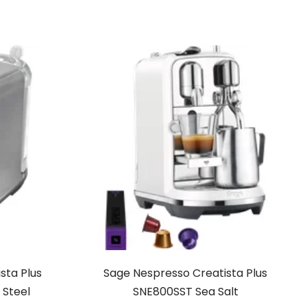
sta Plus
Sage Nespresso Creatista Plus
 Steel
SNE800SST Sea Salt