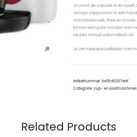
Je voert de capsule in en haalt
romige cappuccino in een hando
chocolademelk, thee en koude d
binnen een paar minuten een he
na één minuut automatisch uit.
Je zet melkspecialiteiten met 
Artikelnummer:
b415d5207ebf
Categorie:
cup- en padmachines
Related Products