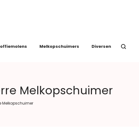
offiemolens
Melkopschuimers
Diversen
ierre Melkopschuimer
rre Melkopschuimer