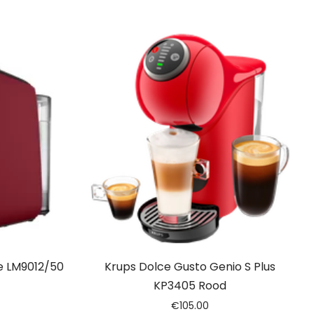
me LM9012/50
Krups Dolce Gusto Genio S Plus
KP3405 Rood
€
105.00