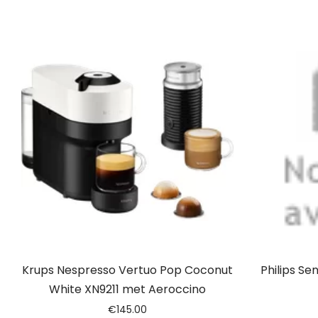
Krups Nespresso Vertuo Pop Coconut
Philips Se
White XN9211 met Aeroccino
€
145.00