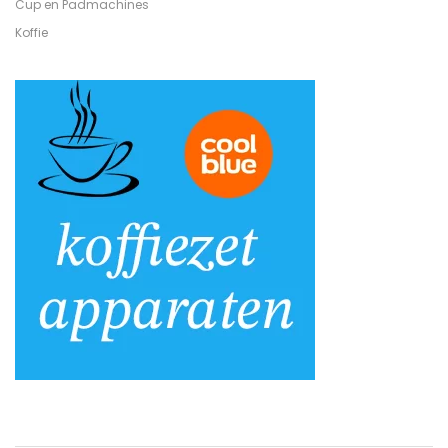
Cup en Padmachines
Koffie