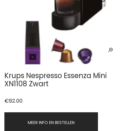
Krups Nespresso Essenza Mini
XN1108 Zwart
€
92.00
MEER INFO EN BESTELLEN