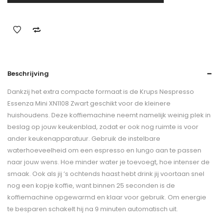
Beschrijving
Dankzij het extra compacte formaat is de Krups Nespresso
Essenza Mini XN1108 Zwart geschikt voor de kleinere
huishoudens. Deze koffiemachine neemt namelijk weinig plek in
beslag op jouw keukenblad, zodat er ook nog ruimte is voor
ander keukenapparatuur. Gebruik de instelbare
waterhoeveelheid om een espresso en lungo aan te passen
naar jouw wens. Hoe minder water je toevoegt, hoe intenser de
smaak. Ook als jij ’s ochtends haast hebt drink jij voortaan snel
nog een kopje koffie, want binnen 25 seconden is de
koffiemachine opgewarmd en klaar voor gebruik. Om energie
te besparen schakelt hij na 9 minuten automatisch uit.