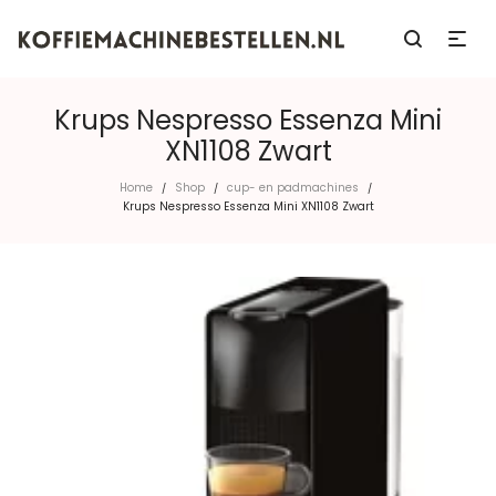
Krups Nespresso Essenza Mini
XN1108 Zwart
Home
Shop
cup- en padmachines
/
/
/
Krups Nespresso Essenza Mini XN1108 Zwart