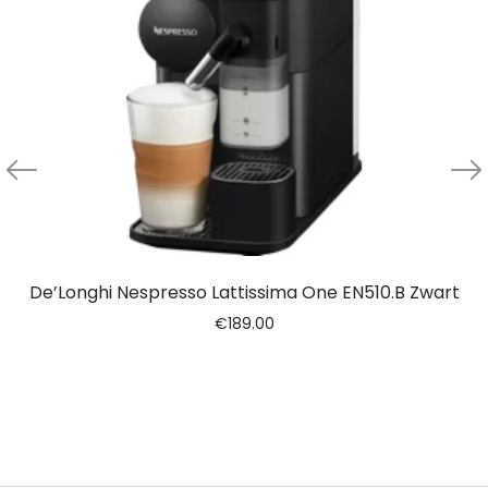
De’Longhi Nespresso Lattissima One EN510.B Zwart
€
189.00