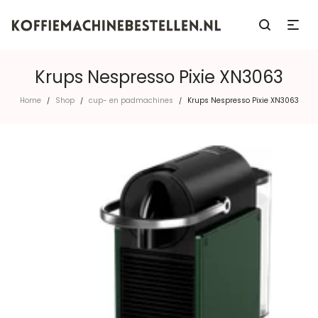
Krups Nespresso Pixie XN3063
Home
Shop
cup- en padmachines
Krups Nespresso Pixie XN3063
/
/
/