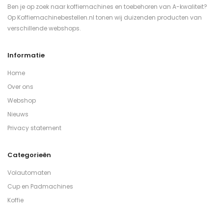
Ben je op zoek naar koffiemachines en toebehoren van A-kwaliteit?
Op Koffiemachinebestellen.nl tonen wij duizenden producten van
verschillende webshops.
Informatie
Home
Over ons
Webshop
Nieuws
Privacy statement
Categorieën
Volautomaten
Cup en Padmachines
Koffie