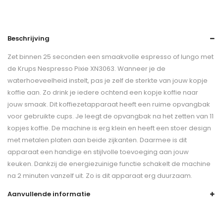
Beschrijving
Zet binnen 25 seconden een smaakvolle espresso of lungo met
de Krups Nespresso Pixie XN3063. Wanneer je de
waterhoeveelheid instelt, pas je zelf de sterkte van jouw kopje
koffie aan. Zo drink je iedere ochtend een kopje koffie naar
jouw smaak. Dit koffiezetapparaat heeft een ruime opvangbak
voor gebruikte cups. Je leegt de opvangbak na het zetten van 11
kopjes koffie. De machine is erg klein en heeft een stoer design
met metalen platen aan beide zijkanten. Daarmee is dit
apparaat een handige en stijlvolle toevoeging aan jouw
keuken. Dankzij de energiezuinige functie schakelt de machine
na 2 minuten vanzelf uit. Zo is dit apparaat erg duurzaam.
Aanvullende informatie