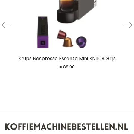
Krups Nespresso Essenza Mini XN110B Grijs
€
88.00