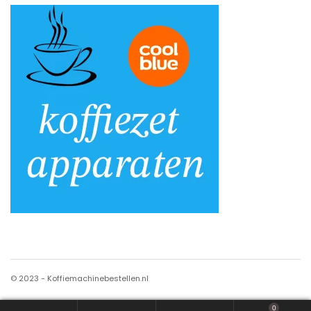
© 2023 - Koffiemachinebestellen.nl
0