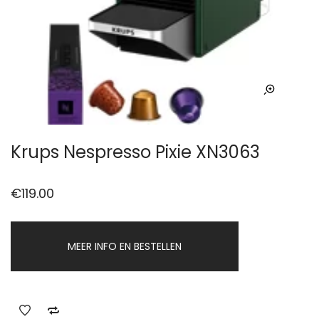
Krups Nespresso Pixie XN3063
€
119.00
MEER INFO EN BESTELLEN