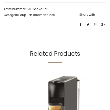
Artikelnummer:
51132ad2d5a1
Share with
Categorie:
cup- en padmachines
Related Products