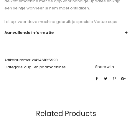
de koffiemachine met de app voor handige updates en krijg
een seintje wanneer je hem moet ontkalken.
Let op: voor deze machine gebruik je speciale Vertuo cups.
Aanvullende informatie
Artikelnummer:
d424618f5993
Share with
Categorie:
cup- en padmachines
Related Products