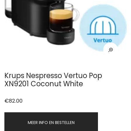
Krups Nespresso Vertuo Pop
XN9201 Coconut White
€
82.00
MEER INFO EN BESTELLEN