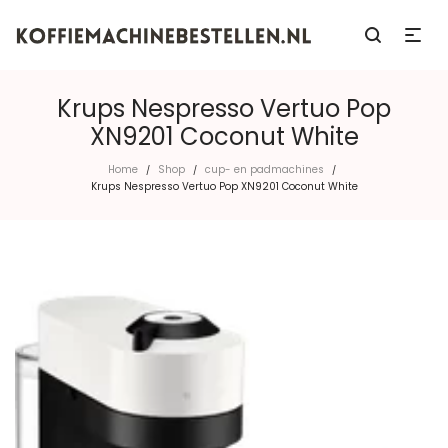
Krups Nespresso Vertuo Pop
XN9201 Coconut White
Home
Shop
cup- en padmachines
/
/
/
Krups Nespresso Vertuo Pop XN9201 Coconut White