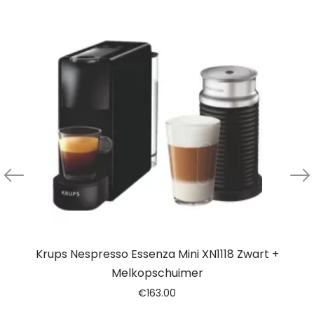
Krups Nespresso Essenza Mini XN1118 Zwart +
Melkopschuimer
€
163.00