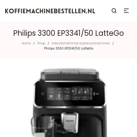
Philips 3300 EP3341/50 LatteGo
Home
Shop
volautomatische espressomachines
/
/
/
Philips 3300 EP3341/50 LatteGo