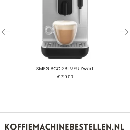
SMEG BCC12BLMEU Zwart
€
719.00