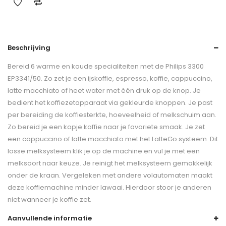
Beschrijving
Bereid 6 warme en koude specialiteiten met de Philips 3300
EP3341/50. Zo zet je een ijskoffie, espresso, koffie, cappuccino,
latte macchiato of heet water met één druk op de knop. Je
bedient het koffiezetapparaat via gekleurde knoppen. Je past
per bereiding de koffiesterkte, hoeveelheid of melkschuim aan.
Zo bereid je een kopje koffie naar je favoriete smaak. Je zet
een cappuccino of latte macchiato met het LatteGo systeem. Dit
losse melksysteem klik je op de machine en vul je met een
melksoort naar keuze. Je reinigt het melksysteem gemakkelijk
onder de kraan. Vergeleken met andere volautomaten maakt
deze koffiemachine minder lawaai. Hierdoor stoor je anderen
niet wanneer je koffie zet.
Aanvullende informatie