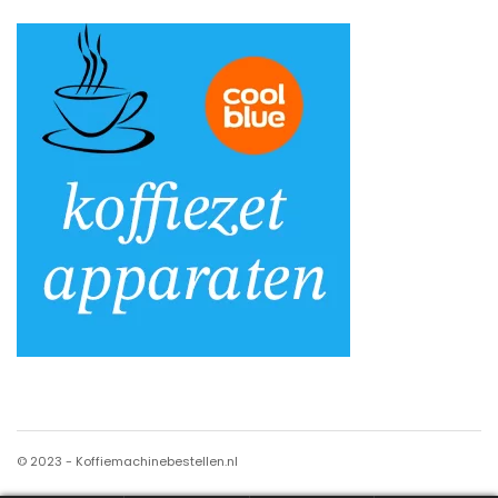
© 2023 - Koffiemachinebestellen.nl