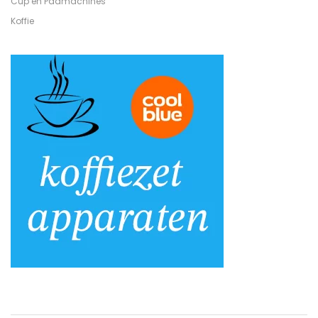
Cup en Padmachines
Koffie