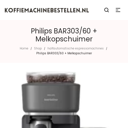
Philips BAR303/60 +
Melkopschuimer
Home
Shop
halfautomatische espressomachines
/
/
/
Philips BAR303/60 + Melkopschuimer