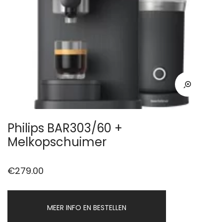
Philips BAR303/60 +
Melkopschuimer
€
279.00
MEER INFO EN BESTELLEN