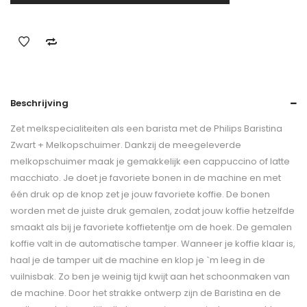
Beschrijving
Zet melkspecialiteiten als een barista met de Philips Baristina
Zwart + Melkopschuimer. Dankzij de meegeleverde
melkopschuimer maak je gemakkelijk een cappuccino of latte
macchiato. Je doet je favoriete bonen in de machine en met
één druk op de knop zet je jouw favoriete koffie. De bonen
worden met de juiste druk gemalen, zodat jouw koffie hetzelfde
smaakt als bij je favoriete koffietentje om de hoek. De gemalen
koffie valt in de automatische tamper. Wanneer je koffie klaar is,
haal je de tamper uit de machine en klop je `m leeg in de
vuilnisbak. Zo ben je weinig tijd kwijt aan het schoonmaken van
de machine. Door het strakke ontwerp zijn de Baristina en de