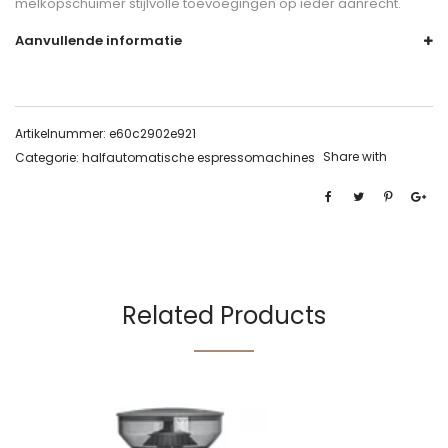
melkopschuimer stijlvolle toevoegingen op ieder aanrecht.
Aanvullende informatie
Artikelnummer:
e60c2902e921
Share with
Categorie:
halfautomatische espressomachines
Related Products