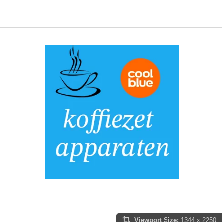
Viewport Size:
1344 x 2250