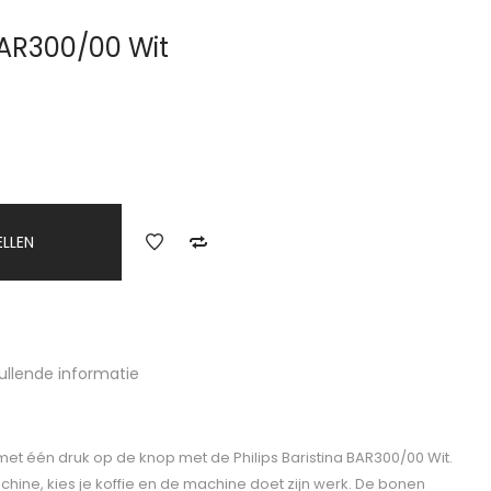
 BAR300/00 Wit
ELLEN
ullende informatie
 met één druk op de knop met de Philips Baristina BAR300/00 Wit.
chine, kies je koffie en de machine doet zijn werk. De bonen