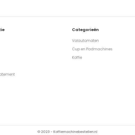
ie
Categorieën
Volautomaten
Cup en Padmachines
Koffie
tatement
© 2023 - Koffiemachinebestellen.nl