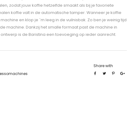
n, zodat jouw koffie hetzelfde smaakt als bij je favoriete
alen koffie valt in de automatische tamper. Wanneer je koffie
e machine en klop je `m leeg in de vuilnisbak. Zo ben je weinig tijd
de machine. Dankzij het smalle formaat past de machine in
 ontwerp is de Baristina een toevoeging op ieder aanrecht.
Share with
ressomachines