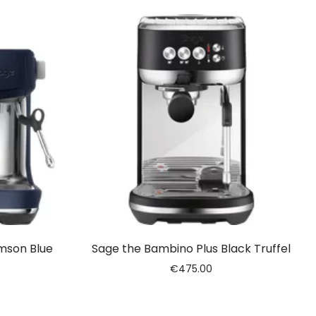
mson Blue
Sage the Bambino Plus Black Truffel
€
475.00