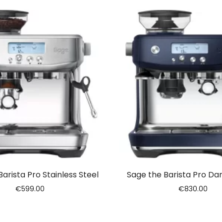
arista Pro Stainless Steel
Sage the Barista Pro Da
€
599.00
€
830.00