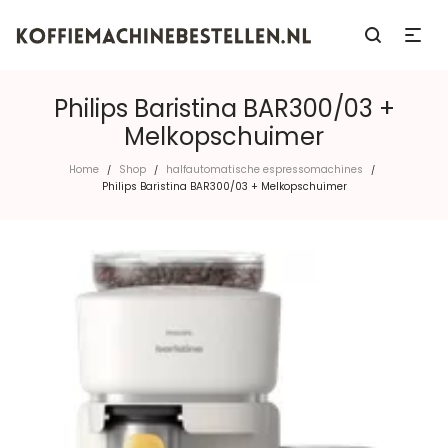
Philips Baristina BAR300/03 +
Melkopschuimer
Home
Shop
halfautomatische espressomachines
/
/
/
Philips Baristina BAR300/03 + Melkopschuimer