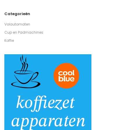
Categorieën
Volautomaten
Cup en Padmachines
Koffie