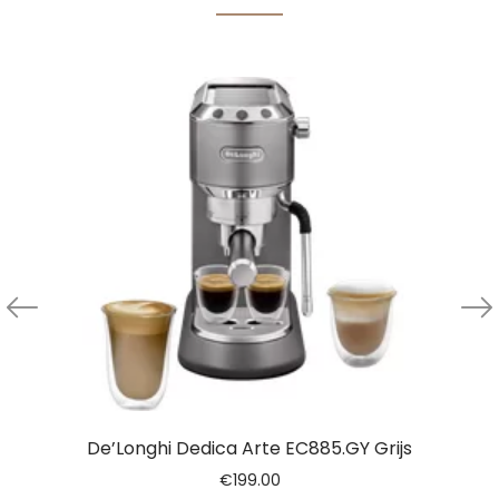
De’Longhi Dedica Arte EC885.GY Grijs
€
199.00