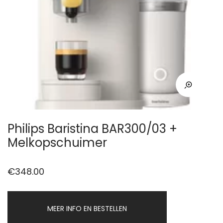
Philips Baristina BAR300/03 +
Melkopschuimer
€
348.00
MEER INFO EN BESTELLEN