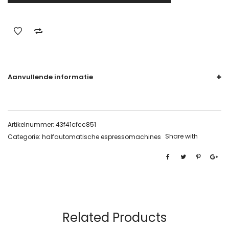
Aanvullende informatie
Artikelnummer:
43f41cfcc851
Share with
Categorie:
halfautomatische espressomachines
Related Products