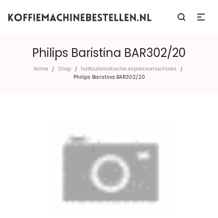
Philips Baristina BAR302/20
Home
Shop
halfautomatische espressomachines
/
/
/
Philips Baristina BAR302/20