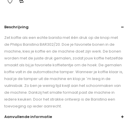
Beschrijving
Zet koffie als een echte barista met één druk op de knop met
de Philips Baristina BAR302/20. Doe je favoriete bonen in de
machine, kies je koffie en de machine doet zijn werk. De bonen
worden met de juiste druk gemalen, zodat jouw koffie hetzelfde
smaakt als bij je favoriete koffietentje om de hoek. De gemalen
koffie valt in de automatische tamper. Wanneer je koffie klaar is,
haal je de tamper uit de machine en klop je `m leeg in de
vuilnisbak. Zo ben je weinig tijd kwijt aan het schoonmaken van
de machine. Dankzij het smalle formaat past de machine in
iedere keuken. Door het strakke ontwerp is de Baristina een
toevoeging op ieder aanrecht.
Aanvullende informatie