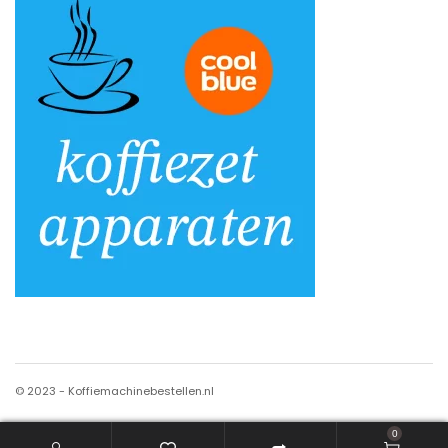
© 2023 - Koffiemachinebestellen.nl
0