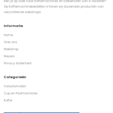
Ben je op zoek naar koffiemachines en toebehoren van A-kwaliteit?
Op Koffiemachinebestellen.nl tonen wij duizenden producten van
verschillende webshops.
Informatie
Home
Over ons
Webshop
Nieuws
Privacy statement
Categorieën
Volautomaten
Cup en Padmachines
Koffie