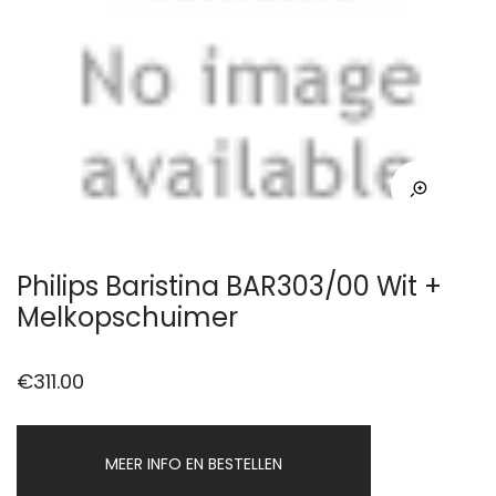
Philips Baristina BAR303/00 Wit +
Melkopschuimer
€
311.00
MEER INFO EN BESTELLEN