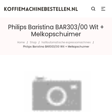
Philips Baristina BAR303/00 Wit +
Melkopschuimer
Home
Shop
halfautomatische espressomachines
/
/
/
Philips Baristina BAR303/00 Wit + Melkopschuimer