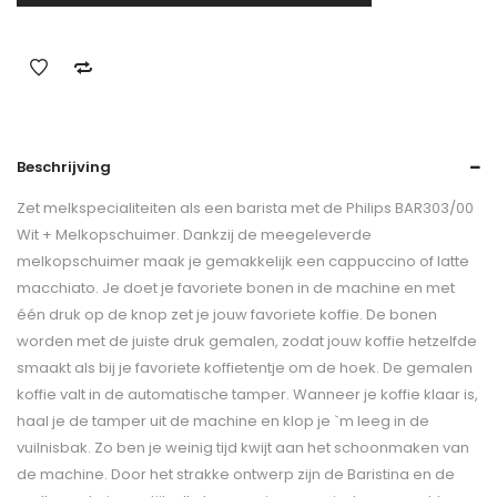
Beschrijving
Zet melkspecialiteiten als een barista met de Philips BAR303/00
Wit + Melkopschuimer. Dankzij de meegeleverde
melkopschuimer maak je gemakkelijk een cappuccino of latte
macchiato. Je doet je favoriete bonen in de machine en met
één druk op de knop zet je jouw favoriete koffie. De bonen
worden met de juiste druk gemalen, zodat jouw koffie hetzelfde
smaakt als bij je favoriete koffietentje om de hoek. De gemalen
koffie valt in de automatische tamper. Wanneer je koffie klaar is,
haal je de tamper uit de machine en klop je `m leeg in de
vuilnisbak. Zo ben je weinig tijd kwijt aan het schoonmaken van
de machine. Door het strakke ontwerp zijn de Baristina en de