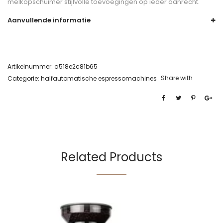
melkopschuimer stijlvolle toevoegingen op ieder aanrecht.
Aanvullende informatie
Artikelnummer:
a518e2c81b65
Share with
Categorie:
halfautomatische espressomachines
Related Products