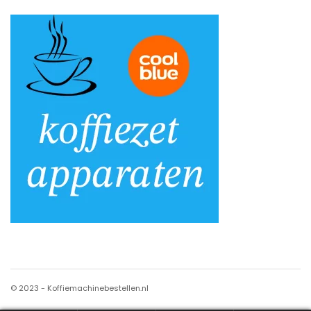
© 2023 - Koffiemachinebestellen.nl