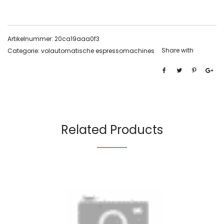
Artikelnummer:
20ca19aaa0f3
Share with
Categorie:
volautomatische espressomachines
Related Products