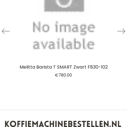
Melitta Barista T SMART Zwart F830-102
€
780.00