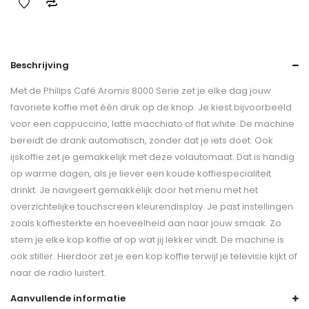
Beschrijving
Met de Philips Café Aromis 8000 Serie zet je elke dag jouw
favoriete koffie met één druk op de knop. Je kiest bijvoorbeeld
voor een cappuccino, latte macchiato of flat white. De machine
bereidt de drank automatisch, zonder dat je iets doet. Ook
ijskoffie zet je gemakkelijk met deze volautomaat. Dat is handig
op warme dagen, als je liever een koude koffiespecialiteit
drinkt. Je navigeert gemakkelijk door het menu met het
overzichtelijke touchscreen kleurendisplay. Je past instellingen
zoals koffiesterkte en hoeveelheid aan naar jouw smaak. Zo
stem je elke kop koffie af op wat jij lekker vindt. De machine is
ook stiller. Hierdoor zet je een kop koffie terwijl je televisie kijkt of
naar de radio luistert.
Aanvullende informatie