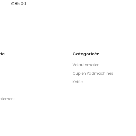
€
85.00
ie
Categorieën
Volautomaten
Cup en Padmachines
Koffie
tatement