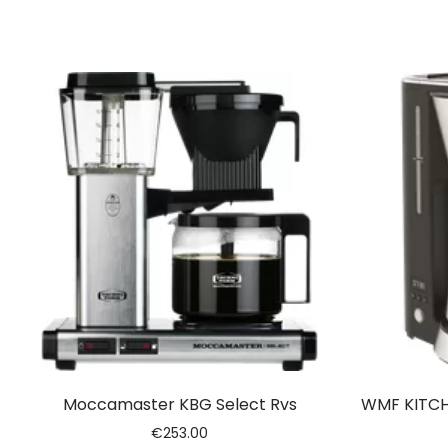
Moccamaster KBG Select Rvs
WMF KITCH
€
253.00