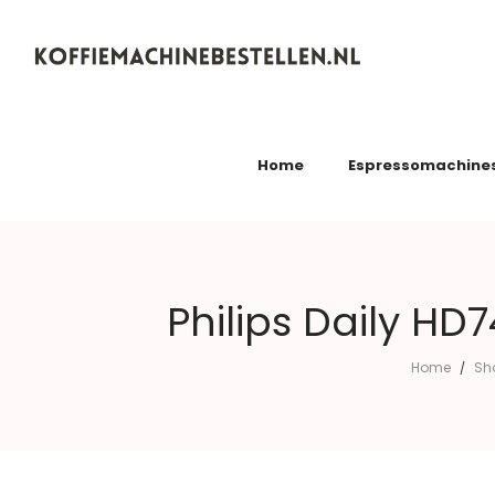
Koffiemachinebestellen.nl
Home
Espressomachine
Philips Daily HD
Home
Sh
/