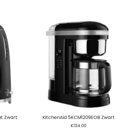
t Zwart
KitchenAid 5KCM1209EOB Zwart
€
134.00