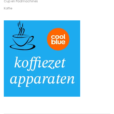
Cup en Padmachines
Koffie