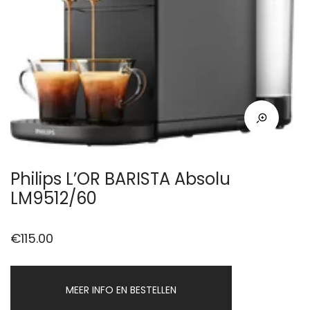
Philips L’OR BARISTA Absolu
LM9512/60
€
115.00
MEER INFO EN BESTELLEN