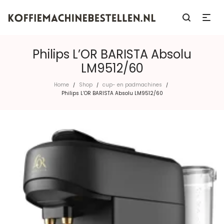
Philips L’OR BARISTA Absolu
LM9512/60
Home
Shop
cup- en padmachines
/
/
/
Philips L’OR BARISTA Absolu LM9512/60