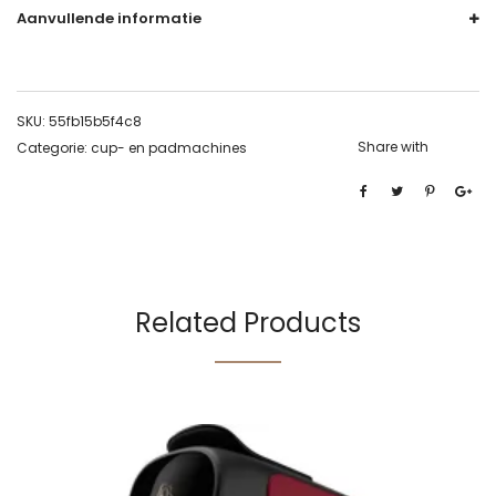
Aanvullende informatie
SKU:
55fb15b5f4c8
Share with
Categorie:
cup- en padmachines
Related Products