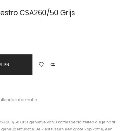
estro CSA260/50 Grijs
ELLEN
ullende informatie
A260/50 Grijs geniet je van 3 koffiespecialiteiten die je naar
geheugenfunctie. Je kiest tussen een grote kop koffie, een