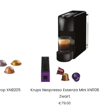
Pop XN9205
Krups Nespresso Essenza Mini XN1108
Zwart
€
79.00