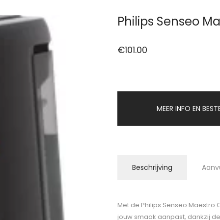
Philips Senseo Ma
€
101.00
MEER INFO EN BEST
Beschrijving
Aanv
Met de Philips Senseo Maestro CS
jouw smaak aanpast, dankzij de 