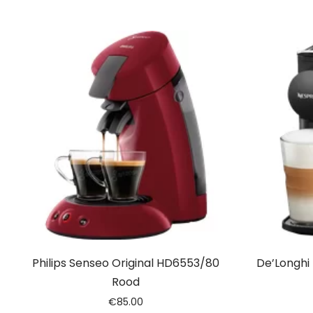
Philips Senseo Original HD6553/80
De’Longhi
Rood
€
85.00