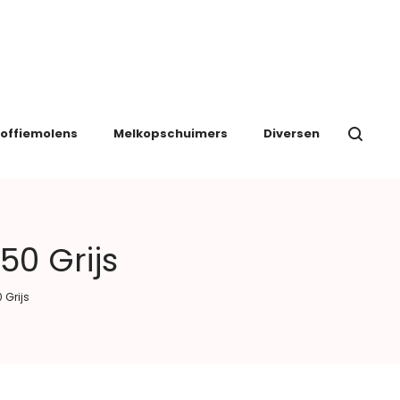
offiemolens
Melkopschuimers
Diversen
50 Grijs
 Grijs