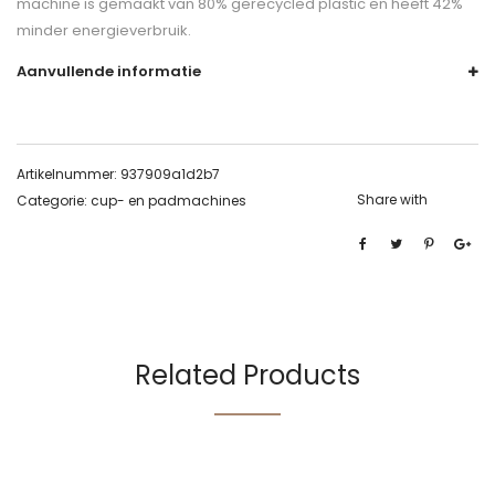
machine is gemaakt van 80% gerecycled plastic en heeft 42%
minder energieverbruik.
Aanvullende informatie
Artikelnummer:
937909a1d2b7
Share with
Categorie:
cup- en padmachines
Related Products