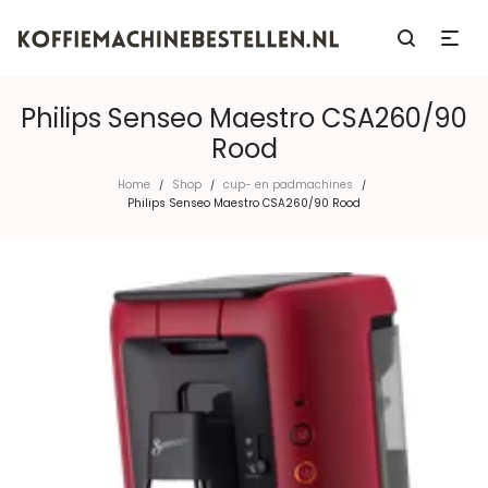
Philips Senseo Maestro CSA260/90
Rood
Home
Shop
cup- en padmachines
/
/
/
Philips Senseo Maestro CSA260/90 Rood