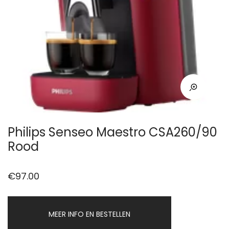
Philips Senseo Maestro CSA260/90
Rood
€
97.00
MEER INFO EN BESTELLEN