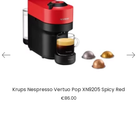
Krups Nespresso Vertuo Pop XN9205 Spicy Red
€
86.00