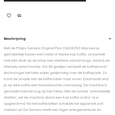
Beschrijving
Met de Philips Senseo Original Plus CSA210/50 Grijs kies je
gemakkelijk tussen een milde of sterke kop koffie. Je bereidt
met één druk op de knop een sterkere variant lungo, dankzij de
intensity select functie. Via 45 gaatjes verdeelt de koffieboost-
technologie het hete water gelijkmatig over de koffiepads. Zo
komt de smaak van de koffie beter naar voren. Daarnaast vind
je op elke koffie een fluweelzachte cremalaag. De machine is
gemaakt met het oog op het milieu. Met de functie `onmiddellijk
starten’, zet de machine direct een kop koffie zodra `ie is
opgewarmd. Na het koffiezetten schakelt het apparaat zich
meteen uit. De Senseo heeft een lager energieverbruik en