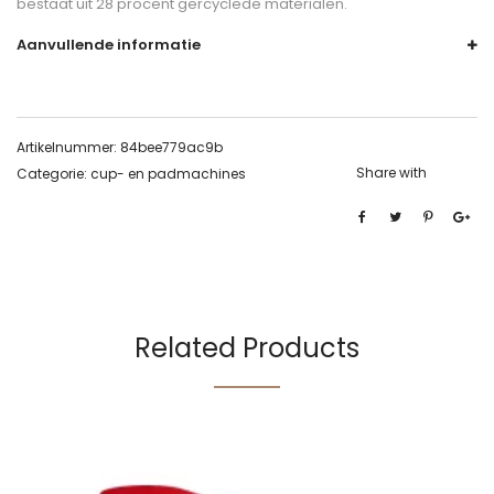
bestaat uit 28 procent gercyclede materialen.
Aanvullende informatie
Artikelnummer:
84bee779ac9b
Share with
Categorie:
cup- en padmachines
Related Products