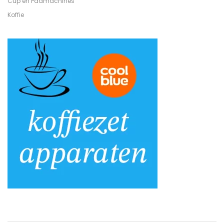
Cup en Padmachines
Koffie