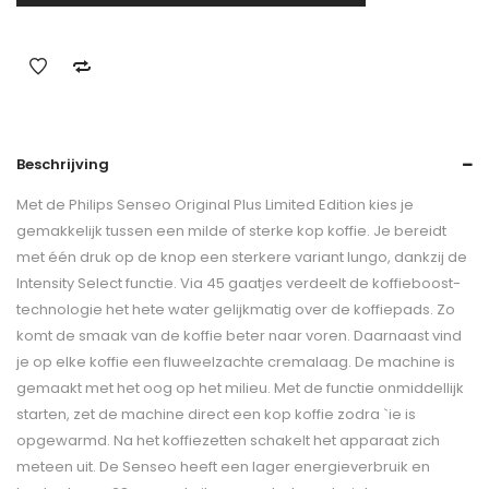
Beschrijving
Met de Philips Senseo Original Plus Limited Edition kies je
gemakkelijk tussen een milde of sterke kop koffie. Je bereidt
met één druk op de knop een sterkere variant lungo, dankzij de
Intensity Select functie. Via 45 gaatjes verdeelt de koffieboost-
technologie het hete water gelijkmatig over de koffiepads. Zo
komt de smaak van de koffie beter naar voren. Daarnaast vind
je op elke koffie een fluweelzachte cremalaag. De machine is
gemaakt met het oog op het milieu. Met de functie onmiddellijk
starten, zet de machine direct een kop koffie zodra `ie is
opgewarmd. Na het koffiezetten schakelt het apparaat zich
meteen uit. De Senseo heeft een lager energieverbruik en