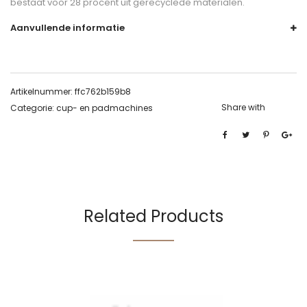
bestaat voor 28 procent uit gerecyclede materialen.
Aanvullende informatie
Artikelnummer:
ffc762b159b8
Share with
Categorie:
cup- en padmachines
Related Products